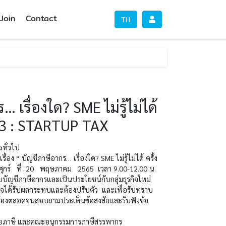
Join
Contact
TH
 เรื่องใด? SME ไม่รู้ไม่ได้
ี่ 3 : STARTUP TAX
รทั่วไป
ื่อง “ บัญชีภาษีอากร… เรื่องใด? SME ไม่รู้ไม่ได้ ครั้ง
ศุกร์ ที่ 20 พฤษภาคม 2565 เวลา 9.00-12.00 น.
วกับบัญชีภาษีอากรและเป็นประโยชน์กับกลุ่มธุรกิจใหม่
าจได้รับผลกระทบและต้องปรับตัว และเพื่อรับทราบ
ถูกต้องตลอดจนสอบถามประเด็นข้อสงสัยและรับฟังข้อ
ยภาษี และคณะอนุกรรมการภาษีสรรพากร