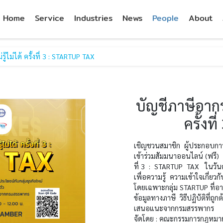
PITISEVI - go to homepage
Home
Service
Industries
News
People
About
ู้ไม่ได้ ครั้งที่ 3 : STARTUP TAX
บัญชีภาษีอากร…
ครั้งท
เชิญชวนสมาชิก ผู้ประกอบกา
เข้าร่วมสัมมนาออนไลน์ (ฟรี) เร
ที่ 3 : STARTUP TAX ในวัน
เพื่อความรู้ ความเข้าใจเกี่ย
โดยเฉพาะกลุ่ม STARTUP ที่อ
ข้อมูลทางภาษี วิธีปฏิบัติที่
เสนอแนะจากกรมสรรพากร
จัดโดย : คณะกรรมการกฎหมา