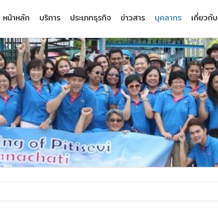
PITISEVI - go to homepage
หน้าหลัก
บริการ
ประเภทธุรกิจ
ข่าวสาร
บุคลากร
เกี่ยวกับ