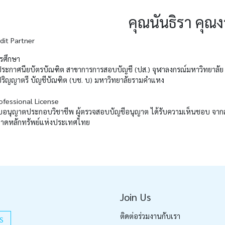
คุณนันธิรา คุณ
dit Partner
รศึกษา
ประกาศนียบัตรบัณฑิต สาขาการการสอบบัญชี (ปส.) จุฬาลงกรณ์มหาวิทยาลัย
ปริญญาตรี บัญชีบัณฑิต (บช. บ) มหาวิทยาลัยรามคำแหง
ofessional License
บอนุญาตประกอบวิชาชีพ ผู้ตรวจสอบบัญชีอนุญาต ได้รับความเห็นชอบ จาก
าดหลักทรัพย์แห่งประเทศไทย
Join Us
ติดต่อร่วมงานกับเรา
S