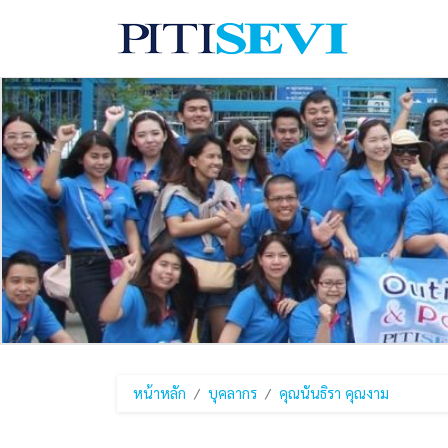
หน้าหลัก
บุคลากร
คุณนันธิรา คุณงาม