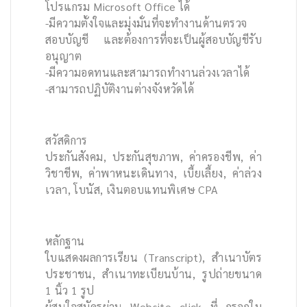
โปรแกรม Microsoft Office ได้
-มีความตั้งใจและมุ่งมั่นที่จะทำงานด้านตรวจ
สอบบัญชี และต้องการที่จะเป็นผู้สอบบัญชีรับ
อนุญาต
-มีความอดทนและสามารถทำงานล่วงเวลาได้
-สามารถปฏิบัติงานต่างจังหวัดได้
สวัสดิการ
ประกันสังคม, ประกันสุขภาพ, ค่าครองชีพ, ค่า
วิชาชีพ, ค่าพาหนะเดินทาง, เบี้ยเลี้ยง, ค่าล่วง
เวลา, โบนัส, เงินตอบแทนพิเศษ CPA
หลักฐาน
ใบแสดงผลการเรียน (Transcript), สำเนาบัตร
ประชาชน, สำเนาทะเบียนบ้าน, รูปถ่ายขนาด
1 นิ้ว 1 รูป
ผู้สนใจสมัครผ่าน Website click ที่ กรอกใบ